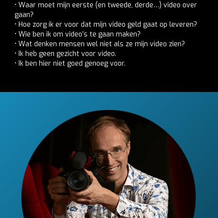
• Waar moet mijn eerste (en tweede, derde…) video over
gaan?
• Hoe zorg ik er voor dat mijn video geld gaat op leveren?
• Wie ben ik om video’s te gaan maken?
• Wat denken mensen wel niet als ze mijn video zien?
• Ik heb geen gezicht voor video.
• Ik ben hier niet goed genoeg voor.