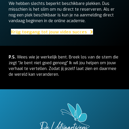
We hebben slechts beperkt beschikbare plekken. Dus
misschien is het slim om nu direct te reserveren. Als er
nog een plek beschikbaar is kun je na aanmelding direct
vandaag beginnen in de online academie.
Krijg toegang tot jouw video succes
P.S.
Wees wie je werkelijk bent. Breek los van de stem die
zegt “Je bent niet goed genoeg” Ik wil jou helpen om jouw
verhaal te vertellen. Zodat jij jezelf laat zien en daarmee
de wereld kan veranderen.