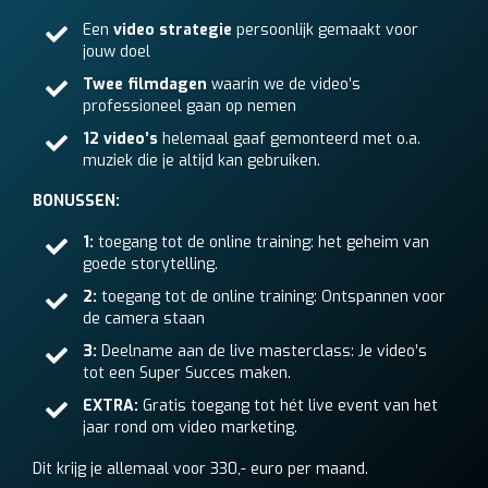
Een
video strategie
persoonlijk gemaakt voor
jouw doel
Twee filmdagen
waarin we de video’s
professioneel gaan op nemen
12 video’s
helemaal gaaf gemonteerd met o.a.
muziek die je altijd kan gebruiken.
BONUSSEN:
1:
toegang tot de online training: het geheim van
goede storytelling.
2:
toegang tot de online training: Ontspannen voor
de camera staan
3:
Deelname aan de live masterclass: Je video’s
tot een Super Succes maken.
EXTRA:
Gratis toegang tot hét live event van het
jaar rond om video marketing.
Dit krijg je allemaal voor 330,- euro per maand.