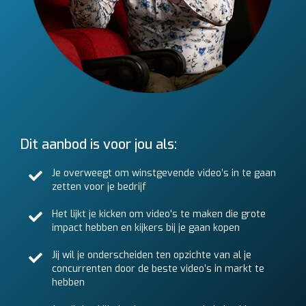
Dit aanbod is voor jou als:
Je overweegt om winstgevende video’s in te gaan
zetten voor je bedrijf
Het lijkt je kicken om video’s te maken die grote
impact hebben en kijkers bij je gaan kopen
Jij wil je onderscheiden ten opzichte van al je
concurrenten door de beste video’s in markt te
hebben