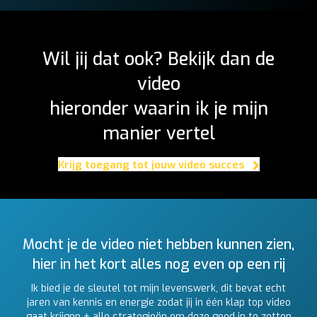
Wil jij dat ook? Bekijk dan de
video
hieronder waarin ik je mijn
manier vertel
Krijg toegang tot jouw video succes
Mocht je de video niet hebben kunnen zien,
hier in het kort alles nog even op een rij
Ik bied je de sleutel tot mijn levenswerk, dit bevat echt
jaren van kennis en energie zodat jij in één klap top video
gaat krijgen + alle strategieën om deze goed in te zetten