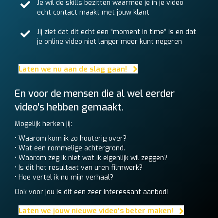
Je wil de skills bezitten waarmee je in je video
echt contact maakt met jouw klant
Jij ziet dat dit echt een “moment in time” is en dat
je online video niet langer meer kunt negeren
Laten we nu aan de slag gaan!
En voor de mensen die al wel eerder
video's hebben gemaakt.
Mogelijk herken jij:
• Waarom kom ik zo houterig over?
• Wat een rommelige achtergrond.
• Waarom zeg ik niet wat ik eigenlijk wil zeggen?
• Is dit het resultaat van uren filmwerk?
• Hoe vertel ik nu mijn verhaal?
Ook voor jou is dit een zeer interessant aanbod!
Laten we jouw nieuwe video's beter maken!