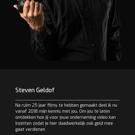
Steven Geldof
Na ruim 25 jaar films te hebben gemaakt deel ik nu
vanaf 2018 mijn kennis met jou. Om jou te laten
ontdekken hoe jij voor jouw onderneming video kan
inzetten zodat je hier daadwerkelijk ook geld mee
gaat verdienen