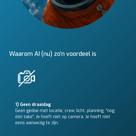
Waarom AI (nu) zo’n voordeel is
1) Geen draaidag
Geen gedoe met locatie, crew, licht, planning, “nog
één take”. Je hoeft niet op camera. Je hoeft niet
eens aanwezig te zijn.