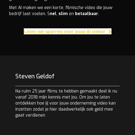
Met AI maken we een korte, filmische video die jouw
bedrijf laat voelen. S
nel
,
slim
en
betaalbaar
.
Laten we sparren over jouw AI video!
Steven Geldof
Na ruim 25 jaar films te hebben gemaakt deel ik nu
vanaf 2018 mijn kennis met jou. Om jou te laten
ontdekken hoe jij voor jouw onderneming video kan
inzetten zodat je hier daadwerkelijk ook geld mee
gaat verdienen