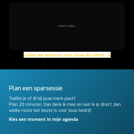
Video's laden...
Laten we sparren over jouw AI video!
Plan een sparsessie
Twijfel je of AI bij jouw merk past?
Plan 20 minuten. Dan denk ik mee en laat ik je direct zien
welke route het beste is voor jouw bedrijf.
Kies een moment in mijn agenda