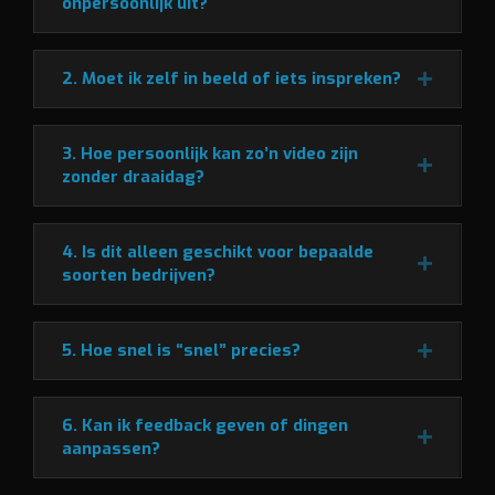
onpersoonlijk uit?
2. Moet ik zelf in beeld of iets inspreken?
3. Hoe persoonlijk kan zo’n video zijn
zonder draaidag?
4. Is dit alleen geschikt voor bepaalde
soorten bedrijven?
5. Hoe snel is “snel” precies?
6. Kan ik feedback geven of dingen
aanpassen?