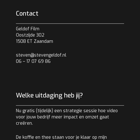
Contact
Geldof Film
Oostzijde 302
1508 ET Zaandam
steven@stevengeldof.nl
06 – 17 07 69 86
Welke uitdaging heb jij?
Nu gratis (tijdelijk) een strategie sessie hoe video
voor jouw bedrijf meer impact en omzet gaat
creëren.
De koffie en thee staan voor je klaar op mijn