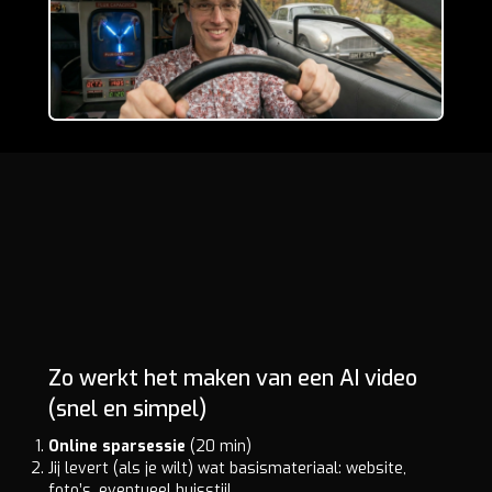
Zo werkt het maken van een AI video
(snel en simpel)
Online sparsessie
(20 min)
Jij levert (als je wilt) wat basismateriaal: website,
foto’s, eventueel huisstijl