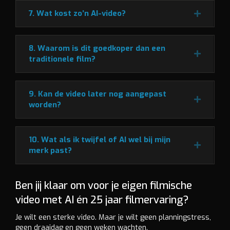
7. Wat kost zo’n AI-video?
8. Waarom is dit goedkoper dan een
traditionele film?
9. Kan de video later nog aangepast
worden?
10. Wat als ik twijfel of AI wel bij mijn
merk past?
Ben jij klaar om voor je eigen filmische
video met AI én 25 jaar filmervaring?
Je wilt een sterke video. Maar je wilt geen planningstress,
geen draaidag en geen weken wachten.