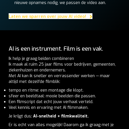
nieuwe opnames nodig, we passen de video aan.
Laten we sparren over jouw AI video!
AI is een instrument. Film is een vak.
Ik help je graag beiden combineren
Ik maak al ruim 25 jaar films voor bedrijven, gemeenten,
ziekenhuizen en ondernemers.
Met AI kan ik sneller en verrassender werken — maar
altijd met dezelfde filmblik:
tempo en ritme: een montage die klopt.
sfeer en beeldtaal: mooie beelden die passen.
Een filmscript dat echt jouw verhaal verteld.
Veel kennis en ervaring met AI filmmaken.
Je krijgt dus:
AI-snelheid + filmkwaliteit.
Er is echt van alles mogelijk! Daarom ga ik graag met je