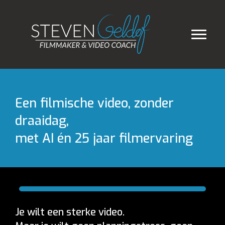
Een filmische video, zonder
draaidag,
met AI én 25 jaar filmervaring
Je wilt een sterke video.