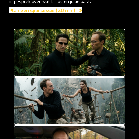
in gesprek over wat bij jou en jullie past.
Plan een sparsessie (20 min)